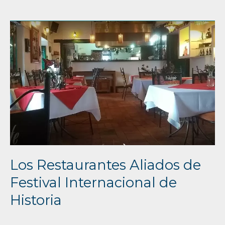
Los
Restaurantes
Aliados
de
Festival
Internacional
de
Historia
Los Restaurantes Aliados de
Festival Internacional de
Historia