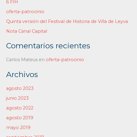
6 FIH
r
oferta-patrocinio
p
Quinta versión del Festival de Historia de Villa de Leyva
o
Nota Canal Capital
r
:
Comentarios recientes
Carlos Mateus
en
oferta-patrocinio
Archivos
agosto 2023
junio 2023
agosto 2022
agosto 2019
mayo 2019