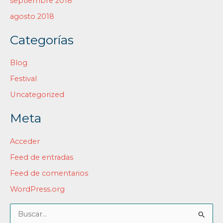
septiembre 2018
agosto 2018
Categorías
Blog
Festival
Uncategorized
Meta
Acceder
Feed de entradas
Feed de comentarios
WordPress.org
B