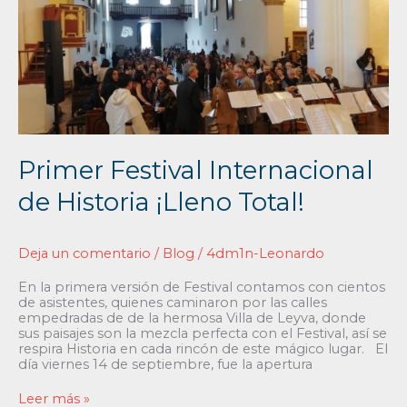
de
Historia
¡Lleno
Total!
Primer Festival Internacional
de Historia ¡Lleno Total!
Deja un comentario
/
Blog
/
4dm1n-Leonardo
En la primera versión de Festival contamos con cientos
de asistentes, quienes caminaron por las calles
empedradas de de la hermosa Villa de Leyva, donde
sus paisajes son la mezcla perfecta con el Festival, así se
respira Historia en cada rincón de este mágico lugar. El
día viernes 14 de septiembre, fue la apertura
Leer más »