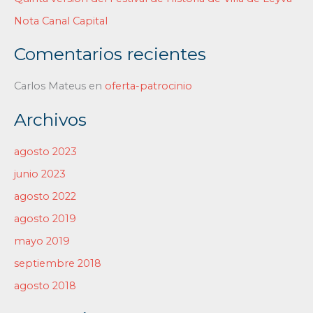
o
Nota Canal Capital
r
:
Comentarios recientes
Carlos Mateus
en
oferta-patrocinio
Archivos
agosto 2023
junio 2023
agosto 2022
agosto 2019
mayo 2019
septiembre 2018
agosto 2018